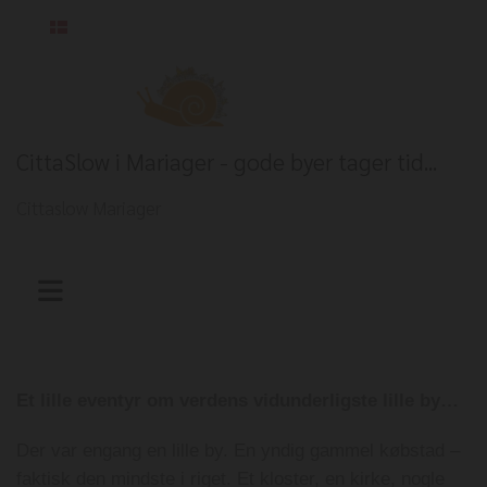
Dansk
CittaSlow i Mariager - gode byer tager tid...
Cittaslow Mariager
Et lille eventyr om verdens vidunderligste lille by…
Der var engang en lille by. En yndig gammel købstad –
faktisk den mindste i riget. Et kloster, en kirke, nogle