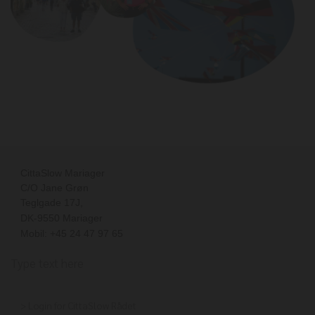
CittaSlow Mariager
C/O Jane Grøn
Teglgade 17J
,
DK-
9550
Mariager
Mobil: +45 24 47 97 65
Type text here
>
Login for CittaSlow Rådet