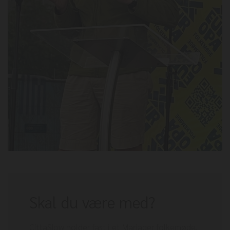
Skal du være med?
CittaSlow holder fast i et Mariager folkemøde,