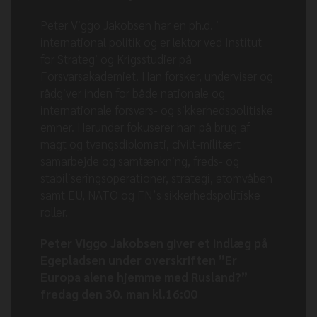
Peter Viggo Jakobsen har en ph.d. i
international politik og er lektor ved Institut
for Strategi og Krigsstudier på
Forsvarsakademiet. Han forsker, underviser og
rådgiver inden for både nationale og
internationale forsvars- og sikkerhedspolitiske
emner. Herunder fokuserer han på brug af
magt og tvangsdiplomati, civilt-militært
samarbejde og samtænkning, freds- og
stabiliseringsoperationer, strategi, atomvåben
samt EU, NATO og FN’s sikkerhedspolitiske
roller.
Peter Viggo Jakobsen giver et indlæg på
Egepladsen under overskriften ”Er
Europa alene hjemme med Rusland?”
fredag den 30. man kl.16:00